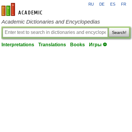
RU
DE
ES
FR
en-academic.com
Academic Dictionaries and Encyclopedias
Search!
Interpretations
Translations
Books
Игры ⚽