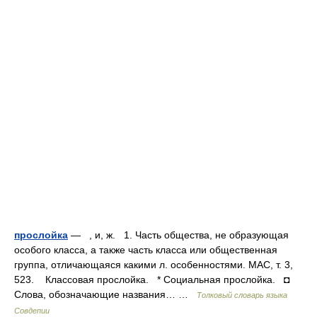
прослойка
— , и, ж. 1. Часть общества, не образующая
особого класса, а также часть класса или общественная
группа, отличающаяся какими л. особенностями. МАС, т. 3,
523. Классовая прослойка. * Социальная прослойка. ◘
Слова, обозначающие названия… …
Толковый словарь языка
Совдепии