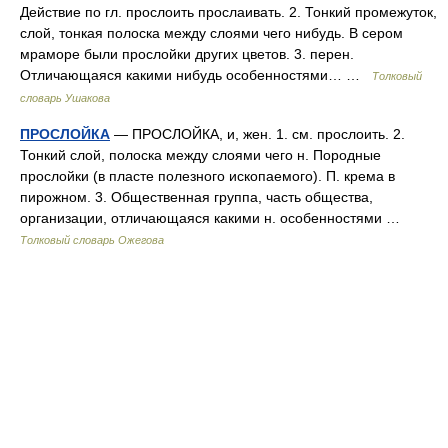
Действие по гл. прослоить прослаивать. 2. Тонкий промежуток,
слой, тонкая полоска между слоями чего нибудь. В сером
мраморе были прослойки других цветов. 3. перен.
Отличающаяся какими нибудь особенностями… …
Толковый
словарь Ушакова
ПРОСЛОЙКА
— ПРОСЛОЙКА, и, жен. 1. см. прослоить. 2.
Тонкий слой, полоска между слоями чего н. Породные
прослойки (в пласте полезного ископаемого). П. крема в
пирожном. 3. Общественная группа, часть общества,
организации, отличающаяся какими н. особенностями …
Толковый словарь Ожегова