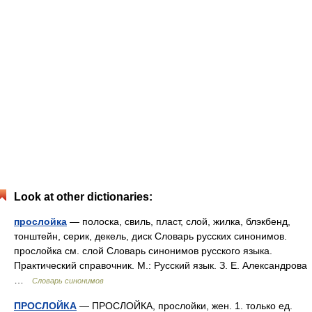
Look at other dictionaries:
прослойка
— полоска, свиль, пласт, слой, жилка, блэкбенд,
тонштейн, серик, декель, диск Словарь русских синонимов.
прослойка см. слой Словарь синонимов русского языка.
Практический справочник. М.: Русский язык. З. Е. Александрова
…
Словарь синонимов
ПРОСЛОЙКА
— ПРОСЛОЙКА, прослойки, жен. 1. только ед.